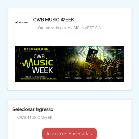
CWB MUSIC WEEK
Organizado por MUSIC INVEST S.A
Selecionar Ingresso
CWB MUSIC WEEK
Inscrições Encerradas