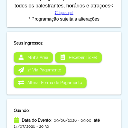
todos os palestrantes, horários e atrações<
Clique aqui
* Programação sujeita a alterações
Seus Ingressos:
Minha Área
Receber Ticket
2ª Via Pagamento
Alterar Forma de Pagamento
Quando:
Data do Evento:
09/06/2026 - 09:00
até
14/07/2026 - 20:30