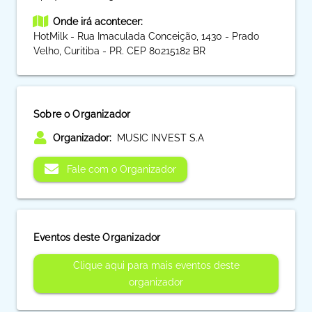
Onde irá acontecer:
HotMilk - Rua Imaculada Conceição, 1430 - Prado
Velho, Curitiba - PR. CEP 80215182 BR
Sobre o Organizador
Organizador:
MUSIC INVEST S.A
Fale com o Organizador
Eventos deste Organizador
Clique aqui para mais eventos deste
organizador