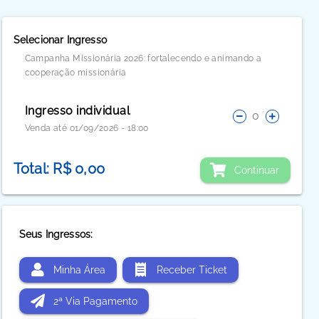
Selecionar Ingresso
Campanha Missionária 2026: fortalecendo e animando a
cooperação missionária
Ingresso individual
0
Venda até 01/09/2026 - 18:00
Total: R$ 0,00
Continuar
Seus Ingressos:
Minha Área
Receber Ticket
2ª Via Pagamento