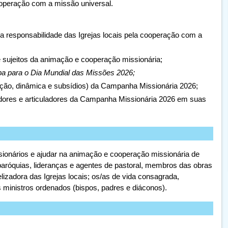
cooperação com a missão universal.
 a responsabilidade das Igrejas locais pela cooperação com a
e sujeitos da animação e cooperação missionária;
 para o Dia Mundial das Missões 2026;
lação, dinâmica e subsídios) da Campanha Missionária 2026;
adores e articuladores da Campanha Missionária 2026 em suas
sionários e ajudar na animação e cooperação missionária de
paróquias, lideranças e agentes de pastoral, membros das obras
zadora das Igrejas locais; os/as de vida consagrada,
ministros ordenados (bispos, padres e diáconos).