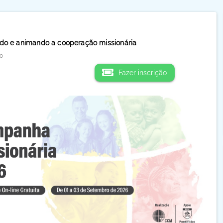
ndo e animando a cooperação missionária
o
Fazer inscrição