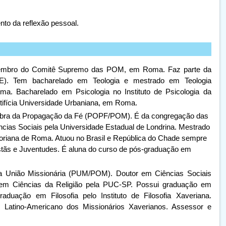
nto da reflexão pessoal.
membro do Comitê Supremo das POM, em Roma. Faz parte da
E). Tem bacharelado em Teologia e mestrado em Teologia
ma. Bacharelado em Psicologia no Instituto de Psicologia da
ntifícia Universidade Urbaniana, em Roma.
a Obra da Propagação da Fé (POPF/POM). É da congregação das
cias Sociais pela Universidade Estadual de Londrina. Mestrado
egoriana de Roma. Atuou no Brasil e República do Chade sempre
stãs e Juventudes. É aluna do curso de pós-graduação em
ícia União Missionária (PUM/POM). Doutor em Ciências Sociais
em Ciências da Religião pela PUC-SP. Possui graduação em
duação em Filosofia pelo Instituto de Filosofia Xaveriana.
Latino-Americano dos Missionários Xaverianos. Assessor e