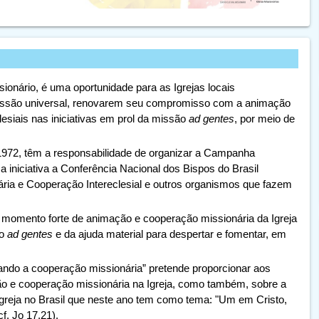
onário, é uma oportunidade para as Igrejas locais
issão universal, renovarem seu compromisso com a animação
esiais nas iniciativas em prol da missão
ad gentes
, por meio de
1972, têm a responsabilidade de organizar a Campanha
 iniciativa a Conferência Nacional dos Bispos do Brasil
ria e Cooperação Intereclesial e outros organismos que fazem
omento forte de animação e cooperação missionária da Igreja
io
ad gentes
e da ajuda material para despertar e fomentar, em
ando a cooperação missionária
” pretende proporcionar aos
ção e cooperação missionária na Igreja, como também, sobre a
greja no Brasil que neste ano tem como tema: "Um em Cristo,
f. Jo 17,21).