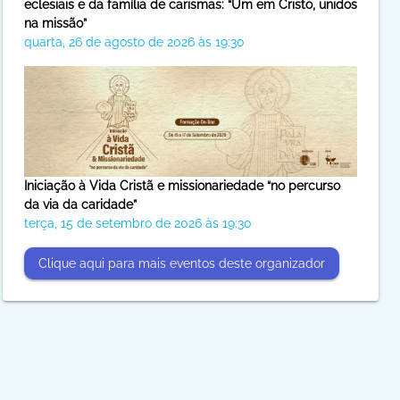
eclesiais e da família de carismas: “Um em Cristo, unidos
na missão”
quarta, 26 de agosto de 2026 às 19:30
Iniciação à Vida Cristã e missionariedade “no percurso
da via da caridade”
terça, 15 de setembro de 2026 às 19:30
Clique aqui para mais eventos deste organizador