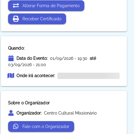
Alterar Forma de Pagamento
Receber Certificado
Quando:
Data do Evento:
01/09/2026 - 19:30
até
03/09/2026 - 21:00
Onde irá acontecer:
Sobre o Organizador
Organizador:
Centro Cultural Missionário
Fale com o Organizador